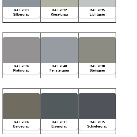
RAL 7001
RAL 7032
RAL 7035
Silbergrau
Kieselgrau
Lichtgrau
RAL 7036
RAL 7040
RAL 7030
Platingrau
Fenstergrau
Steingrau
RAL 7006
RAL 7011
RAL 7015
Beigegrau
Eisengrau
Schiefergrau