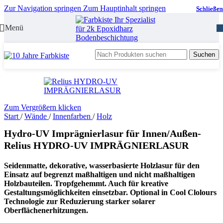
Zur Navigation springen
Zum Hauptinhalt springen
Schließen
Schließen
Schließen
Menü
Suchen
Zum Vergrößern klicken
Start
/
Wände
/
Innenfarben
/
Holz
Hydro-UV Imprägnierlasur für Innen/Außen-
Relius HYDRO-UV IMPRÄGNIERLASUR
Seidenmatte, dekorative, wasserbasierte Holzlasur für den
Einsatz auf begrenzt maßhaltigen und nicht maßhaltigen
Holzbauteilen. Tropfgehemmt. Auch für kreative
Gestaltungsmöglichkeiten einsetzbar. Optional in Cool Clolours
Technologie zur Reduzierung starker solarer
Oberflächenerhitzungen.