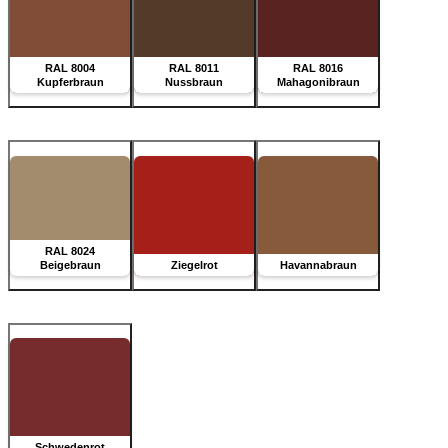
RAL 8004
RAL 8011
RAL 8016
Kupferbraun
Nussbraun
Mahagonibraun
RAL 8024
Beigebraun
Ziegelrot
Havannabraun
Schwedenrot