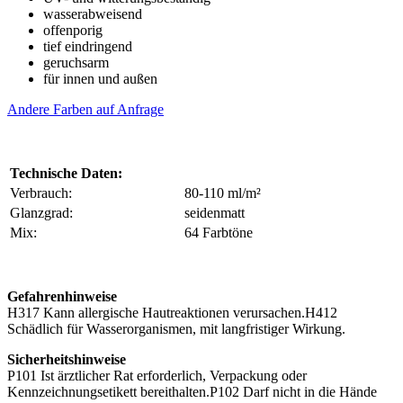
wasserabweisend
offenporig
tief eindringend
geruchsarm
für innen und außen
Andere Farben auf Anfrage
Technische Daten:
Verbrauch:
80-110 ml/m²
Glanzgrad:
seidenmatt
Mix:
64 Farbtöne
Gefahrenhinweise
H317 Kann allergische Hautreaktionen verursachen.H412
Schädlich für Wasserorganismen, mit langfristiger Wirkung.
Sicherheitshinweise
P101 Ist ärztlicher Rat erforderlich, Verpackung oder
Kennzeichnungsetikett bereithalten.P102 Darf nicht in die Hände