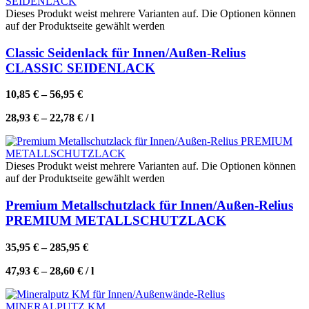
Dieses Produkt weist mehrere Varianten auf. Die Optionen können
auf der Produktseite gewählt werden
Classic Seidenlack für Innen/Außen-Relius
CLASSIC SEIDENLACK
10,85
€
–
56,95
€
28,93
€
–
22,78
€
/
l
Dieses Produkt weist mehrere Varianten auf. Die Optionen können
auf der Produktseite gewählt werden
Premium Metallschutzlack für Innen/Außen-Relius
PREMIUM METALLSCHUTZLACK
35,95
€
–
285,95
€
47,93
€
–
28,60
€
/
l