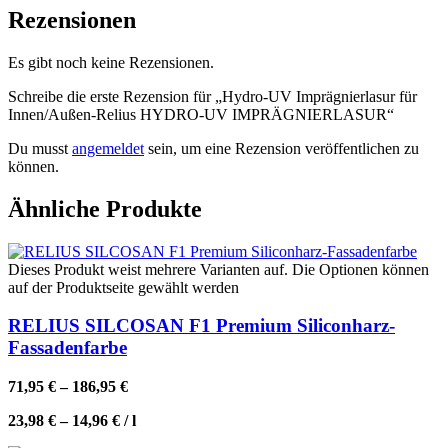
Rezensionen
Es gibt noch keine Rezensionen.
Schreibe die erste Rezension für „Hydro-UV Imprägnierlasur für
Innen/Außen-Relius HYDRO-UV IMPRÄGNIERLASUR“
Du musst
angemeldet
sein, um eine Rezension veröffentlichen zu
können.
Ähnliche Produkte
Dieses Produkt weist mehrere Varianten auf. Die Optionen können
auf der Produktseite gewählt werden
RELIUS SILCOSAN F1 Premium Siliconharz-
Fassadenfarbe
71,95
€
–
186,95
€
23,98
€
–
14,96
€
/
l