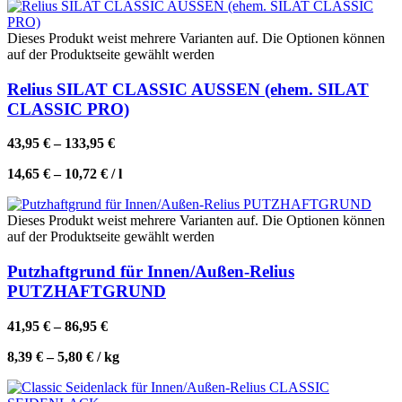
Dieses Produkt weist mehrere Varianten auf. Die Optionen können
auf der Produktseite gewählt werden
Relius SILAT CLASSIC AUSSEN (ehem. SILAT
CLASSIC PRO)
43,95
€
–
133,95
€
14,65
€
–
10,72
€
/
l
Dieses Produkt weist mehrere Varianten auf. Die Optionen können
auf der Produktseite gewählt werden
Putzhaftgrund für Innen/Außen-Relius
PUTZHAFTGRUND
41,95
€
–
86,95
€
8,39
€
–
5,80
€
/
kg