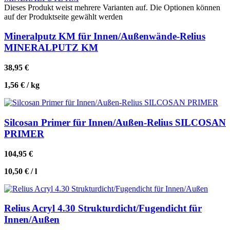
Dieses Produkt weist mehrere Varianten auf. Die Optionen können
auf der Produktseite gewählt werden
Mineralputz KM für Innen/Außenwände-Relius
MINERALPUTZ KM
38,95
€
1,56
€
/
kg
Silcosan Primer für Innen/Außen-Relius SILCOSAN
PRIMER
104,95
€
10,50
€
/
l
Relius Acryl 4.30 Strukturdicht/Fugendicht für
Innen/Außen