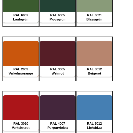
RAL 6002
RAL 6005
RAL 6021
Laubgrün
Moosgrün
Blassgrün
RAL 2009
RAL 3005
RAL 3012
Verkehrsorange
Weinrot
Beigerot
RAL 3020
RAL 4007
RAL 5012
Verkehrsrot
Purpurviolett
Lichtblau