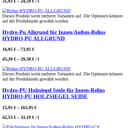
31,93
€
–
24,59
€
/
l
Dieses Produkt weist mehrere Varianten auf. Die Optionen können
auf der Produktseite gewählt werden
Hydro-Pu Allgrund für Innen/Außen-Relius
HYDRO-PU ALLGRUND
16,95
€
–
73,95
€
45,20
€
–
29,58
€
/
l
Dieses Produkt weist mehrere Varianten auf. Die Optionen können
auf der Produktseite gewählt werden
Hydro-PU Holzsiegel Seide für Innen-Relius
HYDRO-PU HOLZSIEGEL SEIDE
15,95
€
–
165,95
€
42,53
€
–
33,19
€
/
l