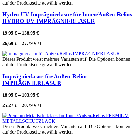
auf der Produktseite gewählt werden
Hydro-UV Imprägnierlasur für Innen/Außen-Relius
HYDRO-UV IMPRÄGNIERLASUR
19,95
€
–
138,95
€
26,60
€
–
27,79
€
/
l
Dieses Produkt weist mehrere Varianten auf. Die Optionen können
auf der Produktseite gewählt werden
Imprägnierlasur für Außen-Relius
IMPRÄGNIERLASUR
18,95
€
–
103,95
€
25,27
€
–
20,79
€
/
l
Dieses Produkt weist mehrere Varianten auf. Die Optionen können
auf der Produktseite gewählt werden