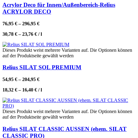
Acrylor Deco für Innen/Außenbereich-Relius
ACRYLOR DECO
76,95
€
–
296,95
€
30,78
€
–
23,76
€
/
l
Dieses Produkt weist mehrere Varianten auf. Die Optionen können
auf der Produktseite gewählt werden
Relius SILAT SOL PREMIUM
54,95
€
–
204,95
€
18,32
€
–
16,40
€
/
l
Dieses Produkt weist mehrere Varianten auf. Die Optionen können
auf der Produktseite gewählt werden
Relius SILAT CLASSIC AUSSEN (ehem. SILAT
CLASSIC PRO)