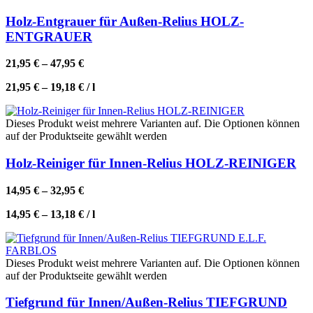
Holz-Entgrauer für Außen-Relius HOLZ-
ENTGRAUER
21,95
€
–
47,95
€
21,95
€
–
19,18
€
/
l
Dieses Produkt weist mehrere Varianten auf. Die Optionen können
auf der Produktseite gewählt werden
Holz-Reiniger für Innen-Relius HOLZ-REINIGER
14,95
€
–
32,95
€
14,95
€
–
13,18
€
/
l
Dieses Produkt weist mehrere Varianten auf. Die Optionen können
auf der Produktseite gewählt werden
Tiefgrund für Innen/Außen-Relius TIEFGRUND