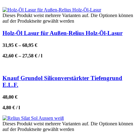
Dieses Produkt weist mehrere Varianten auf. Die Optionen können
auf der Produktseite gewählt werden
Holz-Öl Lasur für Außen-Relius Holz-Öl-Lasur
31,95
€
–
68,95
€
42,60
€
–
27,58
€
/
l
Knauf Grundol Siliconverstärkter Tiefengrund
E.L.F.
48,00
€
4,80
€
/
l
Dieses Produkt weist mehrere Varianten auf. Die Optionen können
auf der Produktseite gewählt werden