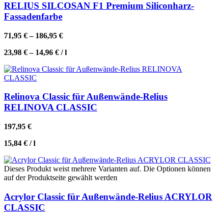
RELIUS SILCOSAN F1 Premium Siliconharz-
Fassadenfarbe
71,95
€
–
186,95
€
23,98
€
–
14,96
€
/
l
Relinova Classic für Außenwände-Relius
RELINOVA CLASSIC
197,95
€
15,84
€
/
l
Dieses Produkt weist mehrere Varianten auf. Die Optionen können
auf der Produktseite gewählt werden
Acrylor Classic für Außenwände-Relius ACRYLOR
CLASSIC