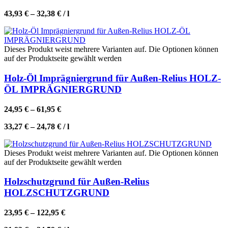
43,93
€
–
32,38
€
/
l
Dieses Produkt weist mehrere Varianten auf. Die Optionen können
auf der Produktseite gewählt werden
Holz-Öl Imprägniergrund für Außen-Relius HOLZ-
ÖL IMPRÄGNIERGRUND
24,95
€
–
61,95
€
33,27
€
–
24,78
€
/
l
Dieses Produkt weist mehrere Varianten auf. Die Optionen können
auf der Produktseite gewählt werden
Holzschutzgrund für Außen-Relius
HOLZSCHUTZGRUND
23,95
€
–
122,95
€