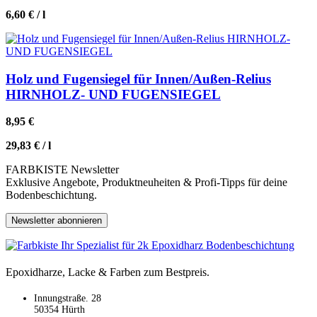
6,60
€
/
l
Holz und Fugensiegel für Innen/Außen-Relius
HIRNHOLZ- UND FUGENSIEGEL
8,95
€
29,83
€
/
l
FARBKISTE Newsletter
Exklusive Angebote, Produktneuheiten & Profi-Tipps für deine
Bodenbeschichtung.
Newsletter abonnieren
Epoxidharze, Lacke & Farben zum Bestpreis.
Innungstraße. 28
50354 Hürth