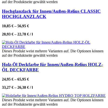
auf der Produktseite gewählt werden
Hochglanzlack für Innen/Außen-Relius CLASSIC
HOCHGLANZLACK
10,85
€
–
56,95
€
28,93
€
–
22,78
€
/
l
Dieses Produkt weist mehrere Varianten auf. Die Optionen können
auf der Produktseite gewählt werden
Holz-Öl Deckfarbe für Innen/Außen-Relius HOLZ-
ÖL DECKFARBE
24,95
€
–
65,95
€
33,27
€
–
26,38
€
/
l
Dieses Produkt weist mehrere Varianten auf. Die Optionen können
auf der Produktseite gewählt werden