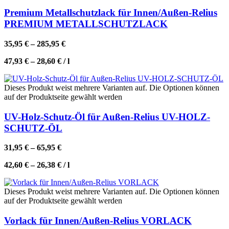
Premium Metallschutzlack für Innen/Außen-Relius
PREMIUM METALLSCHUTZLACK
35,95
€
–
285,95
€
47,93
€
–
28,60
€
/
l
Dieses Produkt weist mehrere Varianten auf. Die Optionen können
auf der Produktseite gewählt werden
UV-Holz-Schutz-Öl für Außen-Relius UV-HOLZ-
SCHUTZ-ÖL
31,95
€
–
65,95
€
42,60
€
–
26,38
€
/
l
Dieses Produkt weist mehrere Varianten auf. Die Optionen können
auf der Produktseite gewählt werden
Vorlack für Innen/Außen-Relius VORLACK