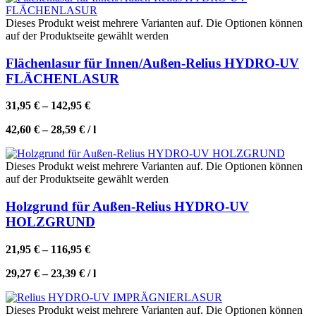
Dieses Produkt weist mehrere Varianten auf. Die Optionen können
auf der Produktseite gewählt werden
Flächenlasur für Innen/Außen-Relius HYDRO-UV
FLÄCHENLASUR
31,95
€
–
142,95
€
42,60
€
–
28,59
€
/
l
Dieses Produkt weist mehrere Varianten auf. Die Optionen können
auf der Produktseite gewählt werden
Holzgrund für Außen-Relius HYDRO-UV
HOLZGRUND
21,95
€
–
116,95
€
29,27
€
–
23,39
€
/
l
Dieses Produkt weist mehrere Varianten auf. Die Optionen können