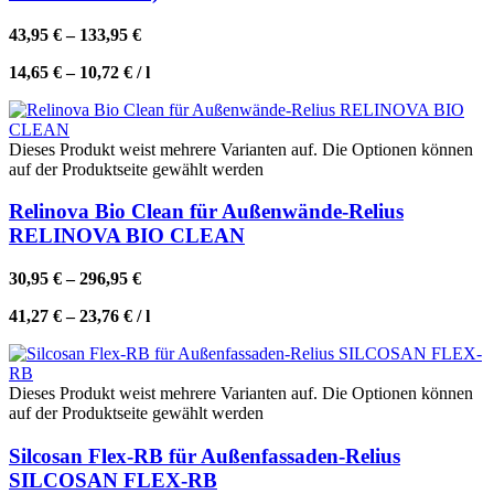
43,95
€
–
133,95
€
14,65
€
–
10,72
€
/
l
Dieses Produkt weist mehrere Varianten auf. Die Optionen können
auf der Produktseite gewählt werden
Relinova Bio Clean für Außenwände-Relius
RELINOVA BIO CLEAN
30,95
€
–
296,95
€
41,27
€
–
23,76
€
/
l
Dieses Produkt weist mehrere Varianten auf. Die Optionen können
auf der Produktseite gewählt werden
Silcosan Flex-RB für Außenfassaden-Relius
SILCOSAN FLEX-RB