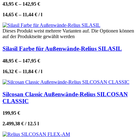
43,95
€
–
142,95
€
14,65
€
–
11,44
€
/
l
Dieses Produkt weist mehrere Varianten auf. Die Optionen können
auf der Produktseite gewählt werden
Silasil Farbe für Außenwände-Relius SILASIL
48,95
€
–
147,95
€
16,32
€
–
11,84
€
/
l
Silcosan Classic Außenwände-Relius SILCOSAN
CLASSIC
199,95
€
2.499,38
€
/
12.5
l