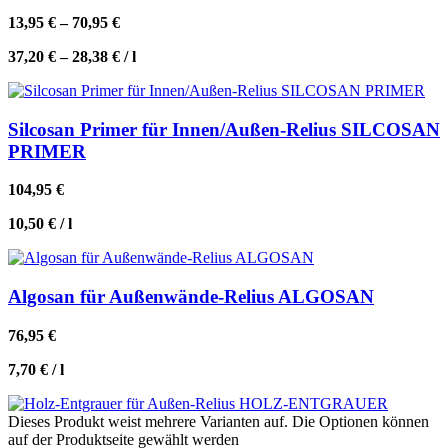
13,95
€
–
70,95
€
37,20
€
–
28,38
€
/
l
Silcosan Primer für Innen/Außen-Relius SILCOSAN
PRIMER
104,95
€
10,50
€
/
l
Algosan für Außenwände-Relius ALGOSAN
76,95
€
7,70
€
/
l
Dieses Produkt weist mehrere Varianten auf. Die Optionen können
auf der Produktseite gewählt werden