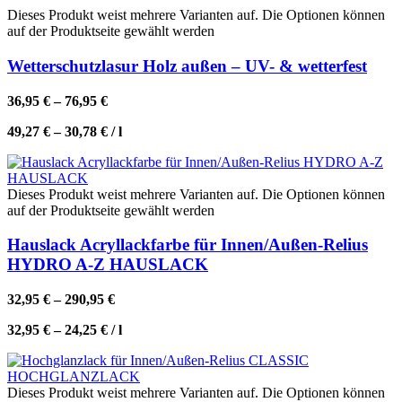
Dieses Produkt weist mehrere Varianten auf. Die Optionen können
auf der Produktseite gewählt werden
Wetterschutzlasur Holz außen – UV- & wetterfest
36,95
€
–
76,95
€
49,27
€
–
30,78
€
/
l
Dieses Produkt weist mehrere Varianten auf. Die Optionen können
auf der Produktseite gewählt werden
Hauslack Acryllackfarbe für Innen/Außen-Relius
HYDRO A-Z HAUSLACK
32,95
€
–
290,95
€
32,95
€
–
24,25
€
/
l
Dieses Produkt weist mehrere Varianten auf. Die Optionen können