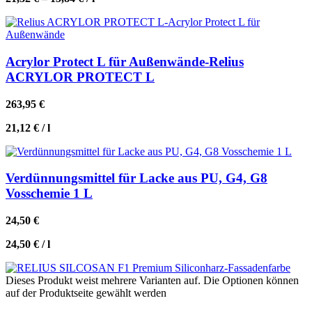
Acrylor Protect L für Außenwände-Relius
ACRYLOR PROTECT L
263,95
€
21,12
€
/
l
Verdünnungsmittel für Lacke aus PU, G4, G8
Vosschemie 1 L
24,50
€
24,50
€
/
l
Dieses Produkt weist mehrere Varianten auf. Die Optionen können
auf der Produktseite gewählt werden