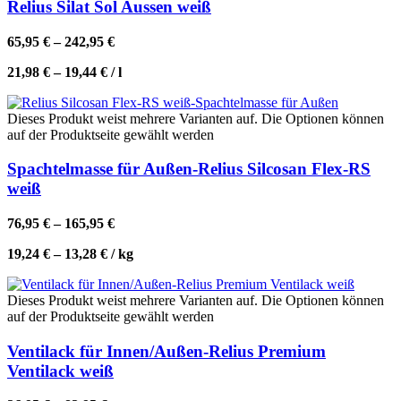
Relius Silat Sol Aussen weiß
65,95
€
–
242,95
€
21,98
€
–
19,44
€
/
l
Dieses Produkt weist mehrere Varianten auf. Die Optionen können
auf der Produktseite gewählt werden
Spachtelmasse für Außen-Relius Silcosan Flex-RS
weiß
76,95
€
–
165,95
€
19,24
€
–
13,28
€
/
kg
Dieses Produkt weist mehrere Varianten auf. Die Optionen können
auf der Produktseite gewählt werden
Ventilack für Innen/Außen-Relius Premium
Ventilack weiß