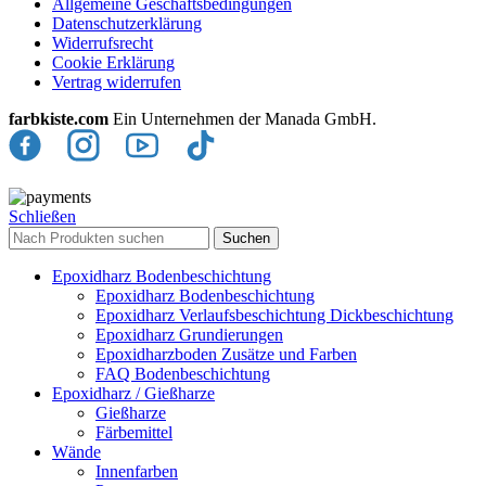
Allgemeine Geschäftsbedingungen
Datenschutzerklärung
Widerrufsrecht
Cookie Erklärung
Vertrag widerrufen
farbkiste.com
Ein Unternehmen der Manada GmbH.
Schließen
Suchen
Epoxidharz Bodenbeschichtung
Epoxidharz Bodenbeschichtung
Epoxidharz Verlaufsbeschichtung Dickbeschichtung
Epoxidharz Grundierungen
Epoxidharzboden Zusätze und Farben
FAQ Bodenbeschichtung
Epoxidharz / Gießharze
Gießharze
Färbemittel
Wände
Innenfarben