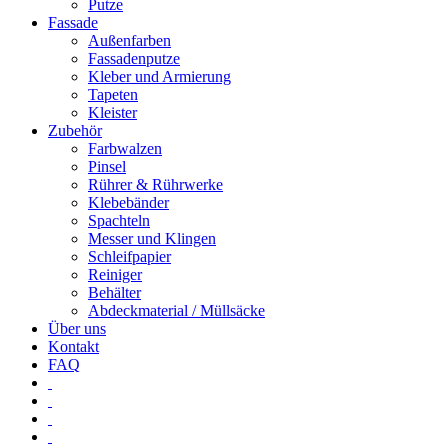
Putze
Fassade
Außenfarben
Fassadenputze
Kleber und Armierung
Tapeten
Kleister
Zubehör
Farbwalzen
Pinsel
Rührer & Rührwerke
Klebebänder
Spachteln
Messer und Klingen
Schleifpapier
Reiniger
Behälter
Abdeckmaterial / Müllsäcke
Über uns
Kontakt
FAQ