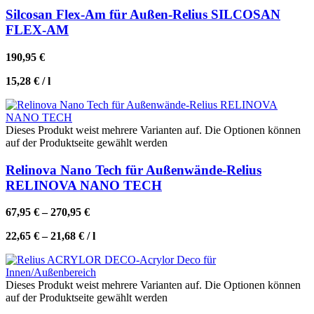
Silcosan Flex-Am für Außen-Relius SILCOSAN
FLEX-AM
190,95
€
15,28
€
/
l
Dieses Produkt weist mehrere Varianten auf. Die Optionen können
auf der Produktseite gewählt werden
Relinova Nano Tech für Außenwände-Relius
RELINOVA NANO TECH
67,95
€
–
270,95
€
22,65
€
–
21,68
€
/
l
Dieses Produkt weist mehrere Varianten auf. Die Optionen können
auf der Produktseite gewählt werden