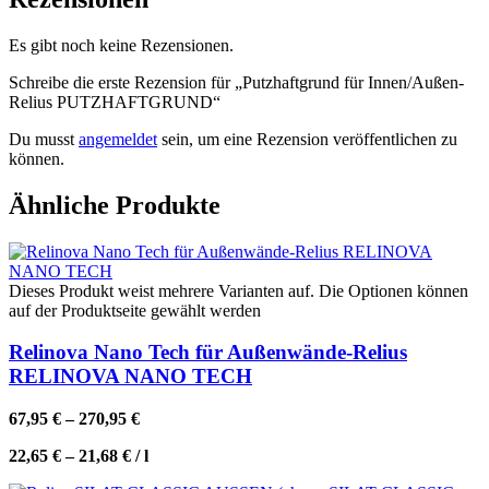
Es gibt noch keine Rezensionen.
Schreibe die erste Rezension für „Putzhaftgrund für Innen/Außen-
Relius PUTZHAFTGRUND“
Du musst
angemeldet
sein, um eine Rezension veröffentlichen zu
können.
Ähnliche Produkte
Dieses Produkt weist mehrere Varianten auf. Die Optionen können
auf der Produktseite gewählt werden
Relinova Nano Tech für Außenwände-Relius
RELINOVA NANO TECH
67,95
€
–
270,95
€
22,65
€
–
21,68
€
/
l