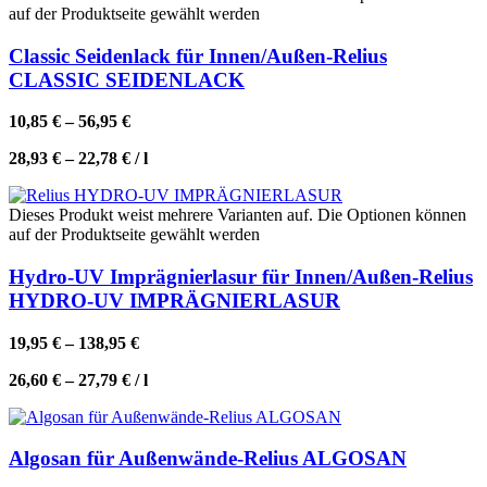
auf der Produktseite gewählt werden
Classic Seidenlack für Innen/Außen-Relius
CLASSIC SEIDENLACK
10,85
€
–
56,95
€
28,93
€
–
22,78
€
/
l
Dieses Produkt weist mehrere Varianten auf. Die Optionen können
auf der Produktseite gewählt werden
Hydro-UV Imprägnierlasur für Innen/Außen-Relius
HYDRO-UV IMPRÄGNIERLASUR
19,95
€
–
138,95
€
26,60
€
–
27,79
€
/
l
Algosan für Außenwände-Relius ALGOSAN