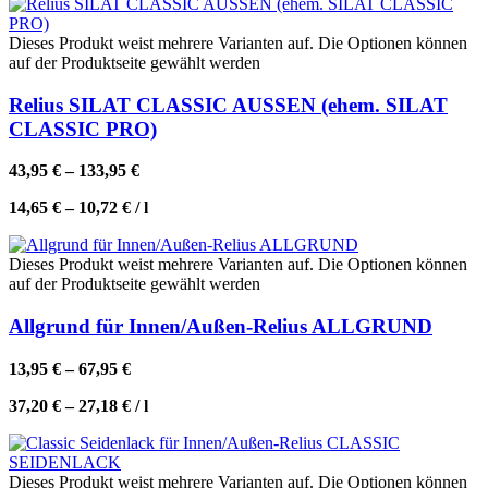
Dieses Produkt weist mehrere Varianten auf. Die Optionen können
auf der Produktseite gewählt werden
Relius SILAT CLASSIC AUSSEN (ehem. SILAT
CLASSIC PRO)
43,95
€
–
133,95
€
14,65
€
–
10,72
€
/
l
Dieses Produkt weist mehrere Varianten auf. Die Optionen können
auf der Produktseite gewählt werden
Allgrund für Innen/Außen-Relius ALLGRUND
13,95
€
–
67,95
€
37,20
€
–
27,18
€
/
l
Dieses Produkt weist mehrere Varianten auf. Die Optionen können