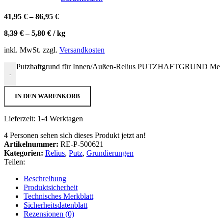
41,95
€
–
86,95
€
8,39
€
–
5,80
€
/
kg
inkl. MwSt.
zzgl.
Versandkosten
Putzhaftgrund für Innen/Außen-Relius PUTZHAFTGRUND Me
-
IN DEN WARENKORB
Lieferzeit:
1-4 Werktagen
4
Personen sehen sich dieses Produkt jetzt an!
Artikelnummer:
RE-P-500621
Kategorien:
Relius
,
Putz
,
Grundierungen
Teilen:
Beschreibung
Produktsicherheit
Technisches Merkblatt
Sicherheitsdatenblatt
Rezensionen (0)