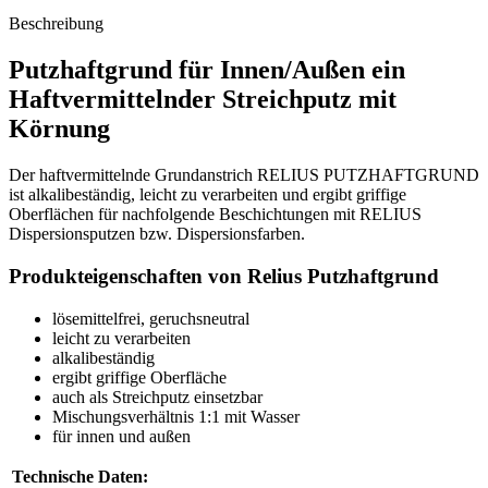
Beschreibung
Putzhaftgrund für Innen/Außen ein
Haftvermittelnder Streichputz mit
Körnung
Der haftvermittelnde Grundanstrich RELIUS PUTZHAFTGRUND
ist alkalibeständig, leicht zu verarbeiten und ergibt griffige
Oberflächen für nachfolgende Beschichtungen mit RELIUS
Dispersionsputzen bzw. Dispersionsfarben.
Produkteigenschaften von Relius Putzhaftgrund
lösemittelfrei, geruchsneutral
leicht zu verarbeiten
alkalibeständig
ergibt griffige Oberfläche
auch als Streichputz einsetzbar
Mischungsverhältnis 1:1 mit Wasser
f
ü
r innen und außen
Technische Daten: