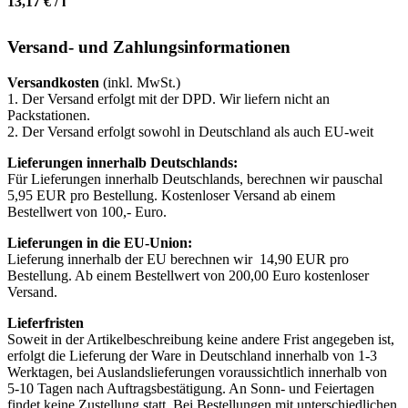
13,17
€
/
l
Versand- und Zahlungsinformationen
Versandkosten
(inkl. MwSt.)
1. Der Versand erfolgt mit der DPD. Wir liefern nicht an
Packstationen.
2. Der Versand erfolgt sowohl in Deutschland als auch EU-weit
Lieferungen innerhalb Deutschlands:
Für Lieferungen innerhalb Deutschlands, berechnen wir pauschal
5,95 EUR pro Bestellung. Kostenloser Versand ab einem
Bestellwert von 100,- Euro.
Lieferungen in die EU-Union:
Lieferung innerhalb der EU berechnen wir 14,90 EUR pro
Bestellung. Ab einem Bestellwert von 200,00 Euro kostenloser
Versand.
Lieferfristen
Soweit in der Artikelbeschreibung keine andere Frist angegeben ist,
erfolgt die Lieferung der Ware in Deutschland innerhalb von 1-3
Werktagen, bei Auslandslieferungen voraussichtlich innerhalb von
5-10 Tagen nach Auftragsbestätigung. An Sonn- und Feiertagen
findet keine Zustellung statt. Bei Bestellungen mit unterschiedlichen