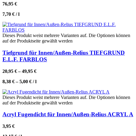
76,95
€
7,70
€
/
l
Dieses Produkt weist mehrere Varianten auf. Die Optionen können
auf der Produktseite gewählt werden
Tiefgrund für Innen/Außen-Relius TIEFGRUND
E.L.F. FARBLOS
20,95
€
–
49,95
€
8,38
€
–
5,00
€
/
l
Dieses Produkt weist mehrere Varianten auf. Die Optionen können
auf der Produktseite gewählt werden
Acryl Fugendicht für Innen/Außen-Relius ACRYL A
3,95
€