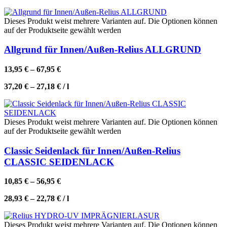
Dieses Produkt weist mehrere Varianten auf. Die Optionen können
auf der Produktseite gewählt werden
Allgrund für Innen/Außen-Relius ALLGRUND
13,95
€
–
67,95
€
37,20
€
–
27,18
€
/
l
Dieses Produkt weist mehrere Varianten auf. Die Optionen können
auf der Produktseite gewählt werden
Classic Seidenlack für Innen/Außen-Relius
CLASSIC SEIDENLACK
10,85
€
–
56,95
€
28,93
€
–
22,78
€
/
l
Dieses Produkt weist mehrere Varianten auf. Die Optionen können