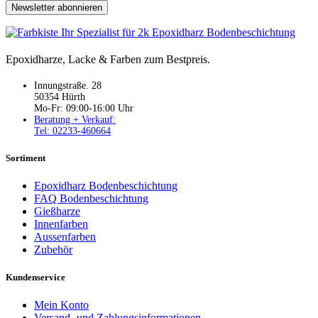
Newsletter abonnieren
Epoxidharze, Lacke & Farben zum Bestpreis.
Innungstraße. 28
50354 Hürth
Mo-Fr: 09:00-16:00 Uhr
Beratung + Verkauf:
Tel: 02233-460664
Sortiment
Epoxidharz Bodenbeschichtung
FAQ Bodenbeschichtung
Gießharze
Innenfarben
Aussenfarben
Zubehör
Kundenservice
Mein Konto
Versand- und Zahlungsinformationen