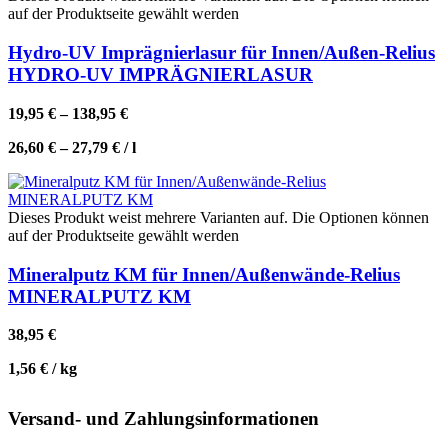
auf der Produktseite gewählt werden
Hydro-UV Imprägnierlasur für Innen/Außen-Relius
HYDRO-UV IMPRÄGNIERLASUR
19,95
€
–
138,95
€
26,60
€
–
27,79
€
/
l
Dieses Produkt weist mehrere Varianten auf. Die Optionen können
auf der Produktseite gewählt werden
Mineralputz KM für Innen/Außenwände-Relius
MINERALPUTZ KM
38,95
€
1,56
€
/
kg
Versand- und Zahlungsinformationen