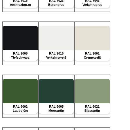
RAL 7016
RAL 7023
RAL 7043
Anthrazitgrau
Betongrau
Verkehrsgrau
RAL 9005
RAL 9016
RAL 9001
Tiefschwarz
Verkehrsweiß
Cremeweiß
RAL 6002
RAL 6005
RAL 6021
Laubgrün
Moosgrün
Blassgrün