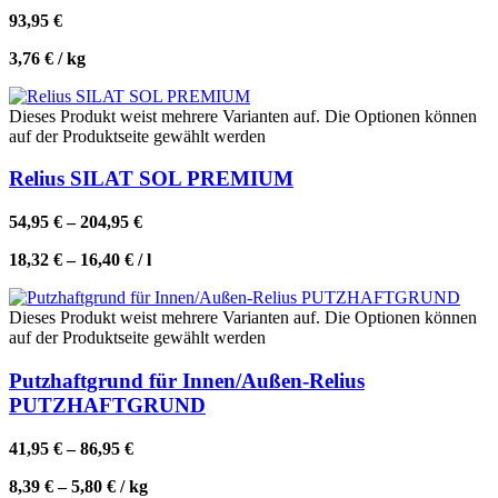
93,95
€
3,76
€
/
kg
Dieses Produkt weist mehrere Varianten auf. Die Optionen können
auf der Produktseite gewählt werden
Relius SILAT SOL PREMIUM
54,95
€
–
204,95
€
18,32
€
–
16,40
€
/
l
Dieses Produkt weist mehrere Varianten auf. Die Optionen können
auf der Produktseite gewählt werden
Putzhaftgrund für Innen/Außen-Relius
PUTZHAFTGRUND
41,95
€
–
86,95
€
8,39
€
–
5,80
€
/
kg