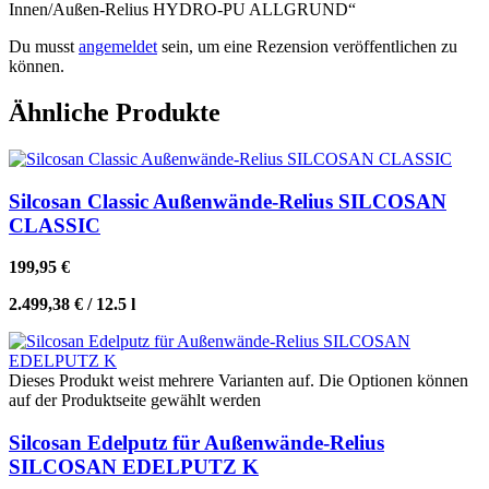
Innen/Außen-Relius HYDRO-PU ALLGRUND“
Du musst
angemeldet
sein, um eine Rezension veröffentlichen zu
können.
Ähnliche Produkte
Silcosan Classic Außenwände-Relius SILCOSAN
CLASSIC
199,95
€
2.499,38
€
/
12.5
l
Dieses Produkt weist mehrere Varianten auf. Die Optionen können
auf der Produktseite gewählt werden
Silcosan Edelputz für Außenwände-Relius
SILCOSAN EDELPUTZ K